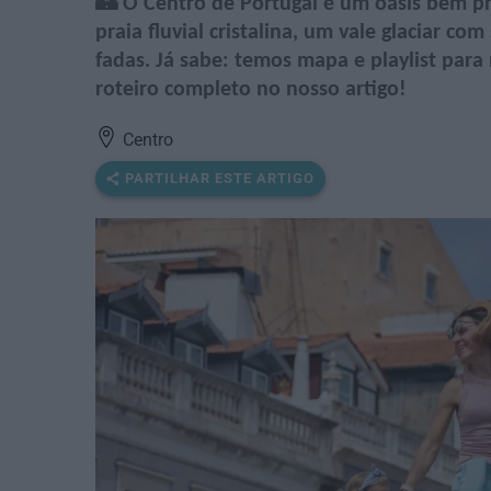
🏰 O Centro de Portugal é um oásis bem pr
praia fluvial cristalina, um vale glaciar c
fadas. Já sabe: temos mapa e playlist para
roteiro completo no nosso artigo!
Centro
PARTILHAR ESTE ARTIGO