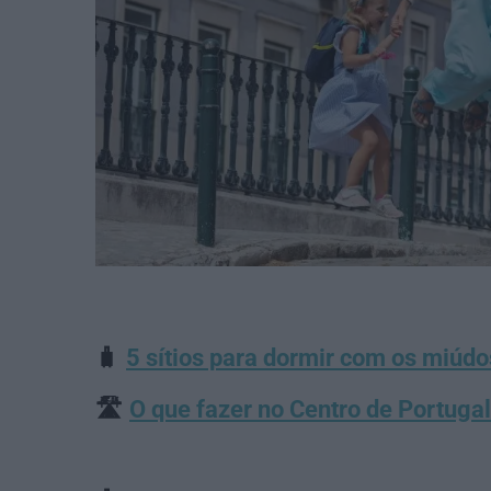
🧳
5 sítios para dormir com os miúdo
🛣️
O que fazer no Centro de Portuga