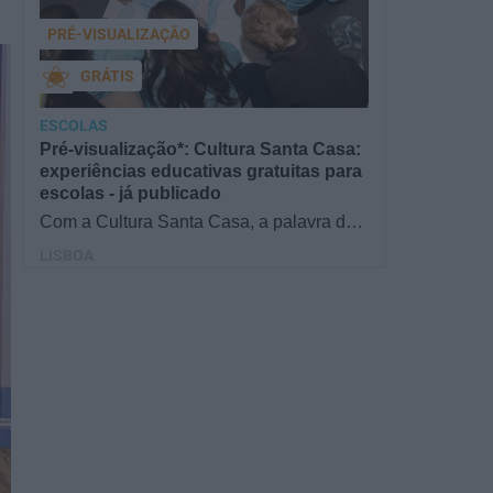
PRÉ-VISUALIZAÇÃO
GRÁTIS
ESCOLAS
Pré-visualização*: Cultura Santa Casa:
experiências educativas gratuitas para
escolas - já publicado
Com a Cultura Santa Casa, a palavra de
ordem é aprender de forma diversificada e
LISBOA
criativa, estimulando o…