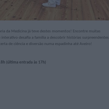
stória da Medicina já teve destes momentos! Encontre muitas
interativo desafia a família a descobrir histórias surpreendentes
 certa de ciência e diversão numa espadinha até Aveiro!
18h (última entrada às 17h)