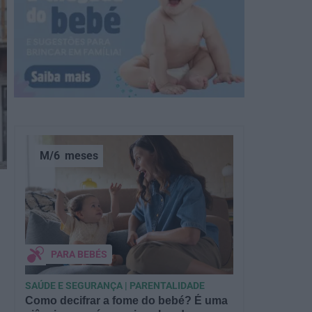
M/6
meses
PARA BEBÉS
SAÚDE E SEGURANÇA | PARENTALIDADE
Como decifrar a fome do bebé? É uma