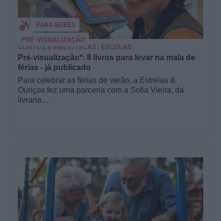
PARA BEBÉS
PRÉ-VISUALIZAÇÃO
CONTOS E BIBLIOTECAS | ESCOLAS
Pré-visualização*: 8 livros para levar na mala de
férias - já publicado
Para celebrar as férias de verão, a Estrelas &
Ouriços fez uma parceria com a Sofia Vieira, da
livraria…