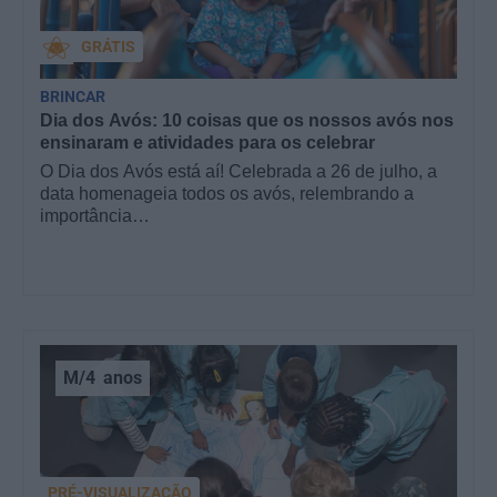
GRÁTIS
BRINCAR
Dia dos Avós: 10 coisas que os nossos avós nos
ensinaram e atividades para os celebrar
O Dia dos Avós está aí! Celebrada a 26 de julho, a
data homenageia todos os avós, relembrando a
importância…
M/4
anos
PRÉ-VISUALIZAÇÃO