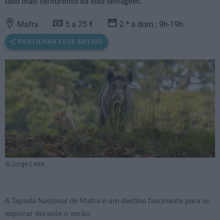
lado mais ternurento da vida selvagem.
Mafra
5 a 25 €
2.ª a dom.: 9h-19h
PARTILHAR ESTE ARTIGO
©Jorge Leite
A Tapada Nacional de Mafra é um destino fascinante para se
explorar durante o verão.