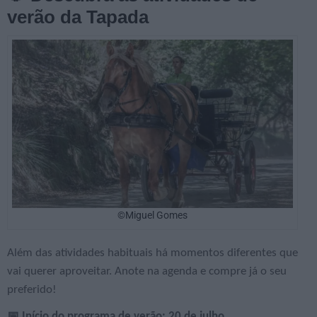
verão da Tapada
©Miguel Gomes
Além das atividades habituais há momentos diferentes que
vai querer aproveitar. Anote na agenda e compre já o seu
preferido!
📅 Início do programa de verão: 20 de julho