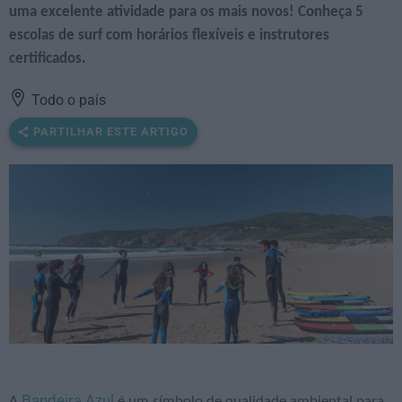
uma excelente atividade para os mais novos! Conheça 5
escolas de surf com horários flexíveis e instrutores
certificados.
Todo o país
PARTILHAR ESTE ARTIGO
Bandeira Azul
A
é um símbolo de qualidade ambiental para