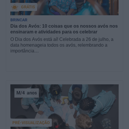
GRÁTIS
BRINCAR
Dia dos Avós: 10 coisas que os nossos avós nos
ensinaram e atividades para os celebrar
O Dia dos Avós está aí! Celebrada a 26 de julho, a
data homenageia todos os avós, relembrando a
importância…
M/4
anos
PRÉ-VISUALIZAÇÃO