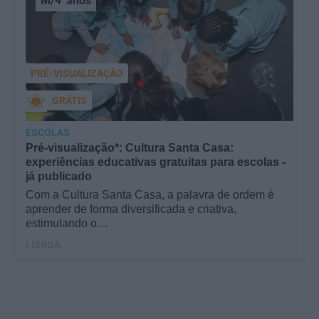
M/4
anos
PRÉ-VISUALIZAÇÃO
GRÁTIS
ESCOLAS
Pré-visualização*: Cultura Santa Casa:
experiências educativas gratuitas para escolas -
já publicado
Com a Cultura Santa Casa, a palavra de ordem é
aprender de forma diversificada e criativa,
estimulando o…
LISBOA