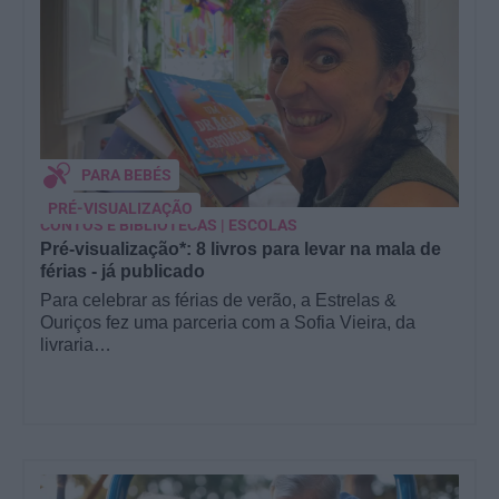
PARA BEBÉS
PRÉ-VISUALIZAÇÃO
CONTOS E BIBLIOTECAS | ESCOLAS
Pré-visualização*: 8 livros para levar na mala de
férias - já publicado
Para celebrar as férias de verão, a Estrelas &
Ouriços fez uma parceria com a Sofia Vieira, da
livraria…