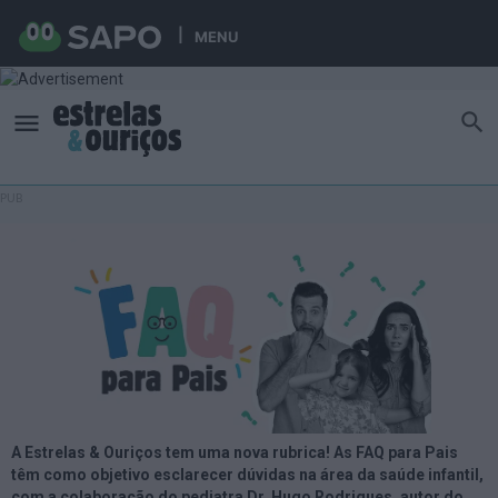
MENU
A Estrelas & Ouriços tem uma nova rubrica! As FAQ para Pais
têm como objetivo esclarecer dúvidas na área da saúde infantil,
com a colaboração do pediatra Dr. Hugo Rodrigues, autor do