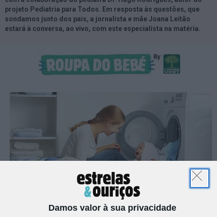
projeto Pediatria para Todos. Em resposta às questões, que
sondamos junto dos pais, a jornalista e mãe Joana Leitão
estará à conversa, ao vivo, com este especialista na matéria.
Damos valor à sua privacidade