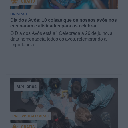
GRÁTIS
BRINCAR
Dia dos Avós: 10 coisas que os nossos avós nos
ensinaram e atividades para os celebrar
O Dia dos Avós está aí! Celebrada a 26 de julho, a
data homenageia todos os avós, relembrando a
importância…
M/4
anos
PRÉ-VISUALIZAÇÃO
GRÁTIS