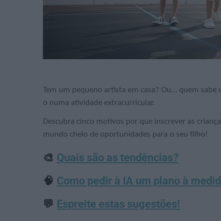
Tem um pequeno artista em casa? Ou… quem sabe um 
o numa atividade extracurricular.
Descubra cinco motivos por que inscrever as criança
mundo cheio de oportunidades para o seu filho!
🎨
Quais são as tendências?
🧠
Como pedir à IA um plano à medi
💬
Espreite estas sugestões!