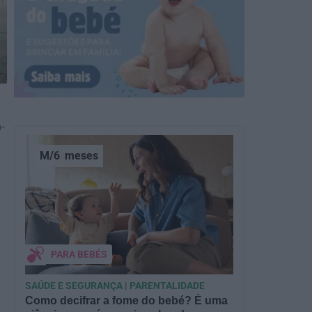
-
M/6
meses
PARA BEBÉS
SAÚDE E SEGURANÇA | PARENTALIDADE
Como decifrar a fome do bebé? É uma