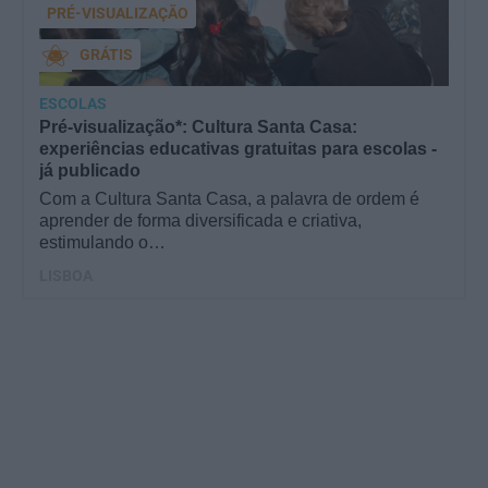
PRÉ-VISUALIZAÇÃO
GRÁTIS
ESCOLAS
Pré-visualização*: Cultura Santa Casa:
experiências educativas gratuitas para escolas -
já publicado
Com a Cultura Santa Casa, a palavra de ordem é
aprender de forma diversificada e criativa,
estimulando o…
LISBOA