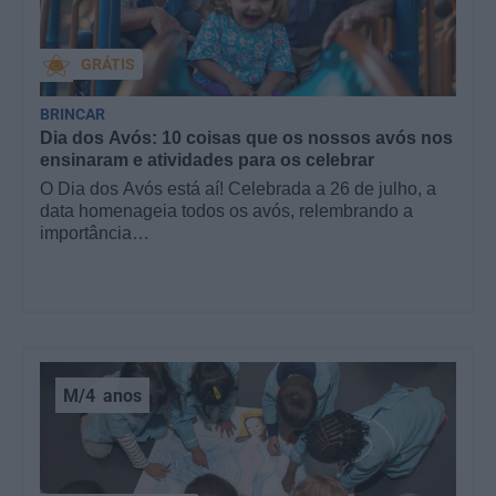
GRÁTIS
BRINCAR
Dia dos Avós: 10 coisas que os nossos avós nos
ensinaram e atividades para os celebrar
O Dia dos Avós está aí! Celebrada a 26 de julho, a
data homenageia todos os avós, relembrando a
importância…
M/4
anos