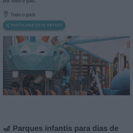
por todo o país.
Todo o país
PARTILHAR ESTE ARTIGO
🎢 Parques infantis para dias de