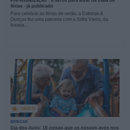
Pré-visualização*: 8 livros para levar na mala de
férias - já publicado
Para celebrar as férias de verão, a Estrelas &
Ouriços fez uma parceria com a Sofia Vieira, da
livraria…
GRÁTIS
BRINCAR
Dia dos Avós: 10 coisas que os nossos avós nos