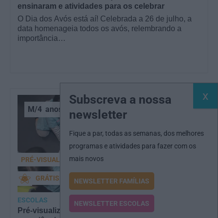
ensinaram e atividades para os celebrar
O Dia dos Avós está aí! Celebrada a 26 de julho, a
data homenageia todos os avós, relembrando a
importância…
Subscreva a nossa
M/4
anos
newsletter
Fique a par, todas as semanas, dos melhores
programas e atividades para fazer com os
mais novos
PRÉ-VISUALIZAÇÃO
GRÁTIS
NEWSLETTER FAMÍLIAS
ESCOLAS
NEWSLETTER ESCOLAS
Pré-visualização*: Cultura Santa Casa: