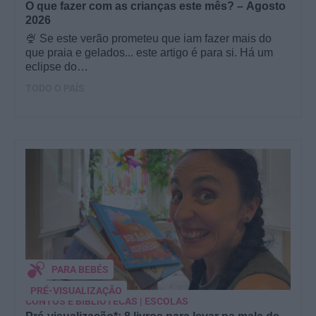
O que fazer com as crianças este mês? – Agosto
2026
🍨 Se este verão prometeu que iam fazer mais do
que praia e gelados... este artigo é para si. Há um
eclipse do…
TODO O PAÍS
PARA BEBÉS
PRÉ-VISUALIZAÇÃO
CONTOS E BIBLIOTECAS | ESCOLAS