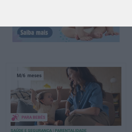
M/6
meses
PARA BEBÉS
SAÚDE E SEGURANÇA | PARENTALIDADE