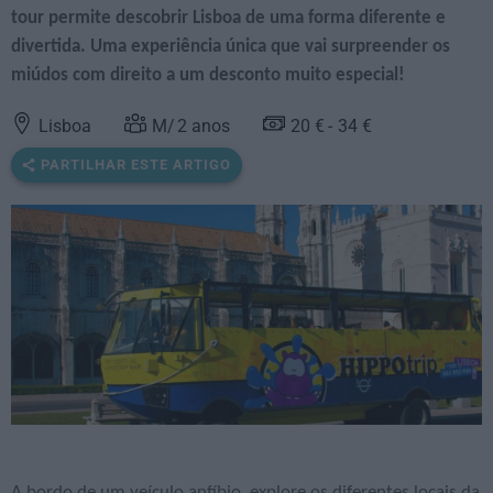
tour permite descobrir Lisboa de uma forma diferente e
divertida. Uma experiência única que vai surpreender os
miúdos com direito a um desconto muito especial!
Lisboa
2
anos
20 €
34 €
PARTILHAR ESTE ARTIGO
A bordo de um veículo anfíbio, explore os diferentes locais da