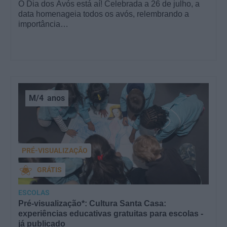
O Dia dos Avós está aí! Celebrada a 26 de julho, a
data homenageia todos os avós, relembrando a
importância…
M/4
anos
PRÉ-VISUALIZAÇÃO
GRÁTIS
ESCOLAS
Pré-visualização*: Cultura Santa Casa:
experiências educativas gratuitas para escolas -
já publicado