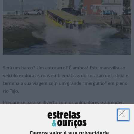
Será um barco? Um autocarro? É ambos! Este maravilhoso
veículo explora as ruas emblemáticas do coração de Lisboa e
termina a sua viagem com um grande "mergulho" em pleno
rio Tejo.
Prepare-se para se divertir com os animadores e aprender,
entre mitos, lendas e curiosidades, sobre a cultura e história
fabulosa desta cidade deslumbrante, em 90 minutos de
muita interação e energia positiva.
Damos valor à sua privacidade