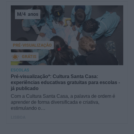
M/4
anos
PRÉ-VISUALIZAÇÃO
GRÁTIS
ESCOLAS
Pré-visualização*: Cultura Santa Casa:
experiências educativas gratuitas para escolas -
já publicado
Com a Cultura Santa Casa, a palavra de ordem é
aprender de forma diversificada e criativa,
estimulando o…
LISBOA