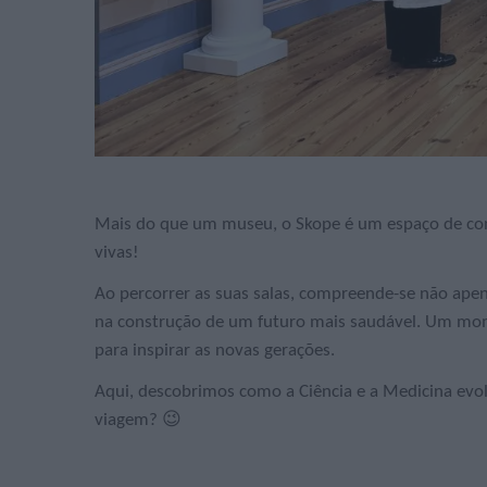
Mais do que um museu, o Skope é um espaço de con
vivas!
Ao percorrer as suas salas, compreende-se não ape
na construção de um futuro mais saudável. Um mom
para inspirar as novas gerações.
Aqui, descobrimos como a Ciência e a Medicina evol
viagem? 😉