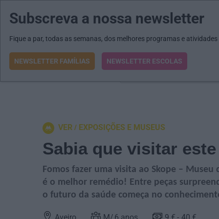
Subscreva a nossa newsletter
MENU
MAIL
JORNAIS
Revista E&O
Passe
arrow_drop_down
Fique a par, todas as semanas, dos melhores programas e atividades
NEWSLETTER FAMÍLIAS
NEWSLETTER ESCOLAS
O que procura?
VER
EXPOSIÇÕES E MUSEUS
Sabia que visitar es
Fomos fazer uma visita ao Skope – Museu 
é o melhor remédio! Entre peças surpreend
o futuro da saúde começa no conheciment
Aveiro
6
anos
9 €
40 €