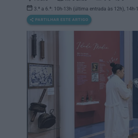
3.ª a 6.ª: 10h-13h (última entrada às 12h), 14h-
PARTILHAR ESTE ARTIGO