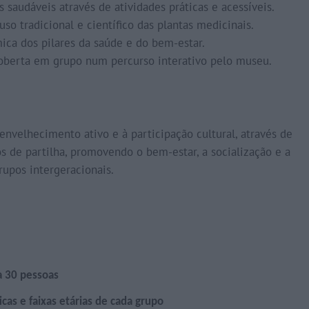
saudáveis através de atividades práticas e acessíveis.
so tradicional e científico das plantas medicinais.
ca dos pilares da saúde e do bem-estar.
oberta em grupo num percurso interativo pelo museu.
nvelhecimento ativo e à participação cultural, através de
os de partilha, promovendo o bem-estar, a socialização e a
upos intergeracionais.
a 30 pessoas
ticas e faixas etárias de cada grupo