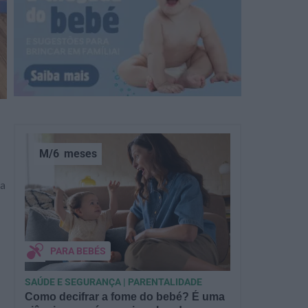
M/6
meses
ia
PARA BEBÉS
SAÚDE E SEGURANÇA | PARENTALIDADE
Como decifrar a fome do bebé? É uma