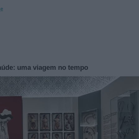
te
Saúde: uma viagem no tempo