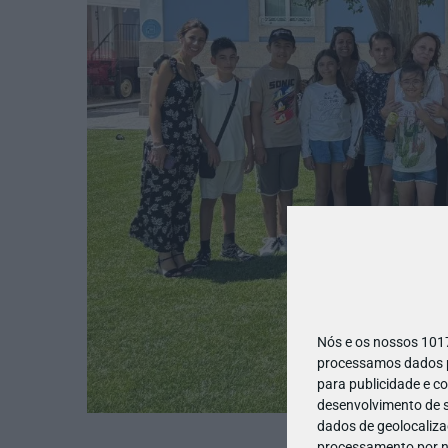
Nós e os nossos 10
processamos dados pe
para publicidade e c
desenvolvimento de s
dados de geolocalizaç
processamento por no