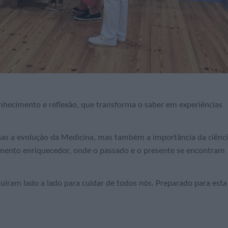
hecimento e reflexão, que transforma o saber em experiências
nas a evolução da Medicina, mas também a importância da ciênc
ento enriquecedor, onde o passado e o presente se encontram
uíram lado a lado para cuidar de todos nós. Preparado para esta