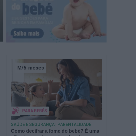
M/6
meses
PARA BEBÉS
SAÚDE E SEGURANÇA | PARENTALIDADE
Como decifrar a fome do bebé? É uma