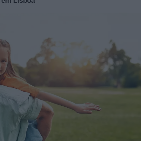
i em Lisboa