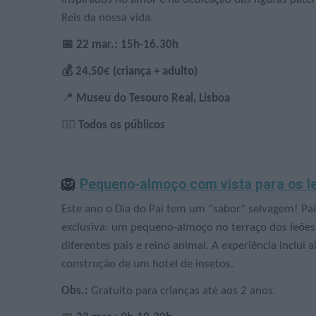
Reis da nossa vida.
📅 22 mar.: 15h-16.30h
💰
24,50€ (criança + adulto)
📍
Museu do Tesouro Real, Lisboa
🙋‍♀️ Todos os públicos
🦁
Pequeno-almoço com vista para os l
Este ano o Dia do Pai tem um "sabor" selvagem! Pais
exclusiva: um pequeno-almoço no terraço dos leões, 
diferentes pais e reino animal. A experiência inclu
construção de um hotel de insetos.
Obs.:
Gratuito para crianças até aos 2 anos.