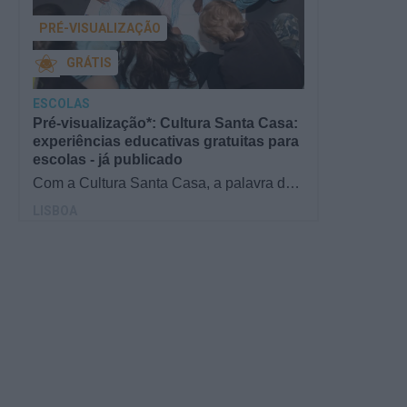
PRÉ-VISUALIZAÇÃO
GRÁTIS
ESCOLAS
Pré-visualização*: Cultura Santa Casa:
experiências educativas gratuitas para
escolas - já publicado
Com a Cultura Santa Casa, a palavra de
ordem é aprender de forma diversificada e
LISBOA
criativa, estimulando o…