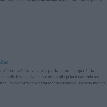
eões
 e filhos estão convidados a participar numa experiência
com direito a a atividades e uma visita guiada dedicada aos
i ainda um encontro com o tratador dos felinos e um workshop de