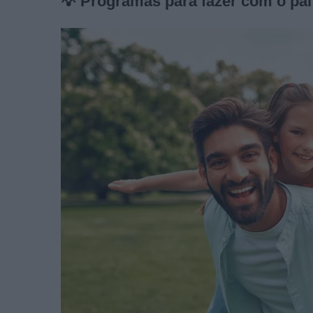
💡 Programas para fazer com o pa