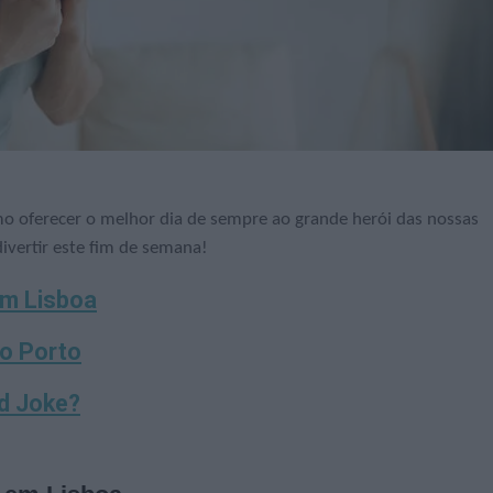
omo oferecer o melhor dia de sempre ao grande herói das nossas
divertir este fim de semana!
em Lisboa
no Porto
ad Joke?