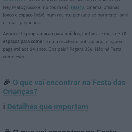
teatro
Ney Matogrosso e muitos mais),
, cinema, oficinas,
jogos e espaço-bebé, num recinto pensado ao pormenor para
os mais pequenos.
Agora esta
programação para miúdos
, juntam-se mais de
70
espaços para comer
e uma excelente notícia: aqui ninguém
paga até aos 14 anos. E os pais? Pagam 35€. Não há Festa
como esta!
O que vai encontrar na Festa das
🎉
Crianças?
Detalhes que importam
ℹ️