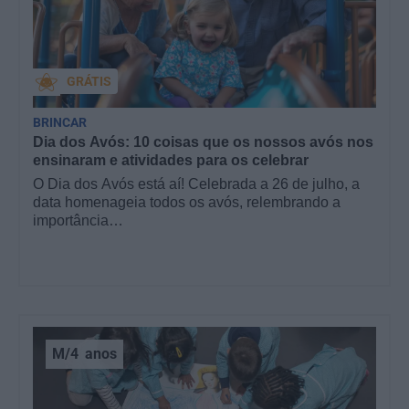
GRÁTIS
BRINCAR
Dia dos Avós: 10 coisas que os nossos avós nos
ensinaram e atividades para os celebrar
O Dia dos Avós está aí! Celebrada a 26 de julho, a
data homenageia todos os avós, relembrando a
importância…
M/4
anos