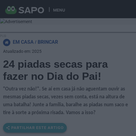
MENU
EM CASA
BRINCAR
Atualizado em: 2025
24 piadas secas para
fazer no Dia do Pai!
"Outra vez não!". Se aí em casa já não aguentam ouvir as
mesmas piadas secas, vezes sem conta, está na altura de
uma batalha! Junte a família, baralhe as piadas num saco e
tire à sorte a próxima risada. Vamos a isso?
PARTILHAR ESTE ARTIGO