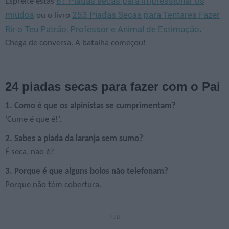
61 Piadas secas para impressionar os
Espreite estas
miúdos
253 Piadas Secas para Tentares Fazer
ou o livro
Rir o Teu Patrão, Professor e Animal de Estimação
.
Chega de conversa. A batalha começou!
24 piadas secas para fazer com o Pai
1. Como é que os alpinistas se cumprimentam?
‘Cume é que é!’.
2. Sabes a piada da laranja sem sumo?
É seca, não é?
3. Porque é que alguns bolos não telefonam?
Porque não têm cobertura.