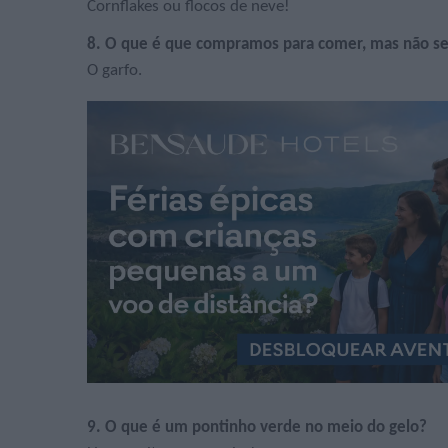
Cornflakes ou flocos de neve!
8. O que é que compramos para comer, mas não s
O garfo.
9. O que é um pontinho verde no meio do gelo?