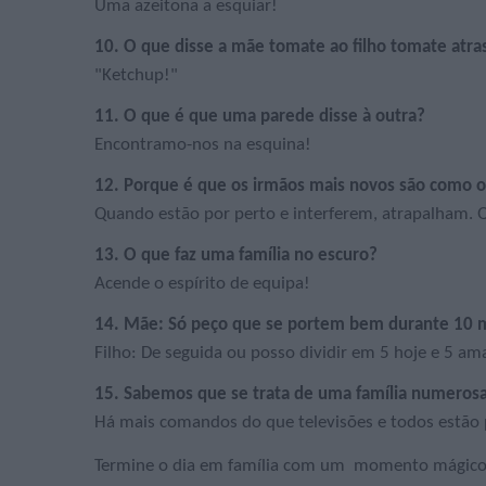
Uma azeitona a esquiar!
10. O que disse a mãe tomate ao filho tomate atr
"Ketchup!"
11. O que é que uma parede disse à outra?
Encontramo-nos na esquina!
12. Porque é que os irmãos mais novos são como o
Quando estão por perto e interferem, atrapalham. 
13. O que faz uma família no escuro?
Acende o espírito de equipa!
14. Mãe: Só peço que se portem bem durante 10 
Filho: De seguida ou posso dividir em 5 hoje e 5 a
15. Sabemos que se trata de uma família numero
Há mais comandos do que televisões e todos estão 
Termine o dia em família com um momento mágico 