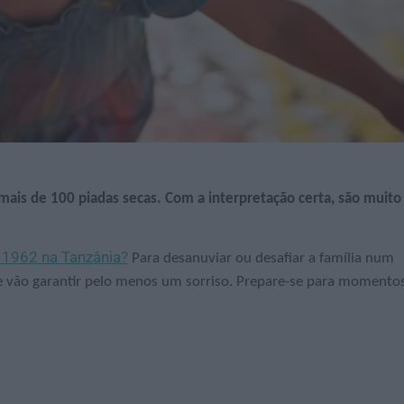
mais de 100 piadas secas. Com a interpretação certa, são muito
 1962 na Tanzânia?
Para desanuviar ou desafiar a família num
e vão garantir pelo menos um sorriso. Prepare-se para momento