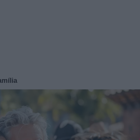
amília