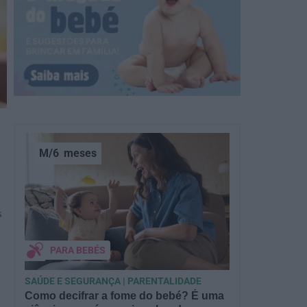
M/6
meses
s
PARA BEBÉS
SAÚDE E SEGURANÇA | PARENTALIDADE
Como decifrar a fome do bebé? É uma