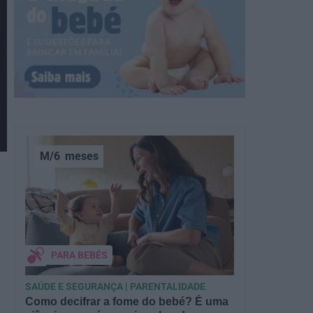
M/6
meses
s
PARA BEBÉS
SAÚDE E SEGURANÇA | PARENTALIDADE
Como decifrar a fome do bebé? É uma