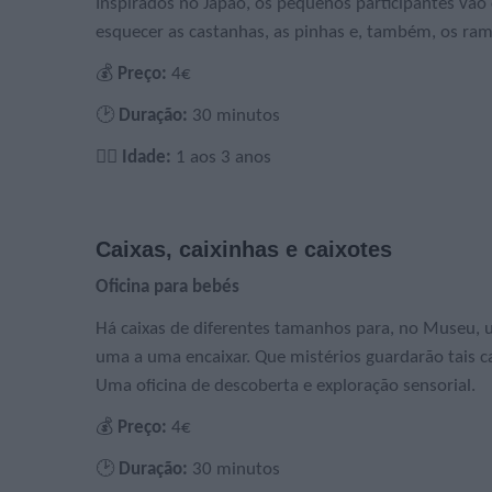
Inspirados no Japão, os pequenos participantes vão
esquecer as castanhas, as pinhas e, também, os ra
💰
Preço:
4€
🕑
Duração:
30 minutos
🙋‍♀️
Idade:
1 aos 3 anos
Caixas, caixinhas e caixotes
Oficina para bebés
Há caixas de diferentes tamanhos para, no Museu, u
uma a uma encaixar. Que mistérios guardarão tais ca
Uma oficina de descoberta e exploração sensorial.
💰
Preço:
4€
🕑
Duração:
30 minutos