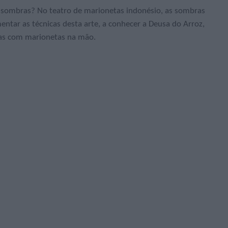
de sombras? No teatro de marionetas indonésio, as sombras
entar as técnicas desta arte, a conhecer a Deusa do Arroz,
órias com marionetas na mão.