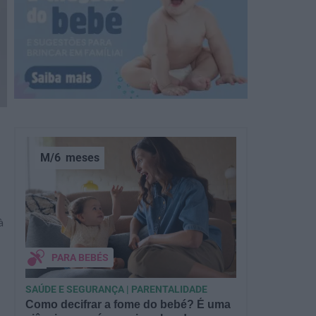
M/6
meses
à
PARA BEBÉS
SAÚDE E SEGURANÇA | PARENTALIDADE
Como decifrar a fome do bebé? É uma