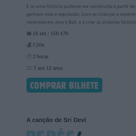
E se uma história pudesse ser construída a partir 
ganham vida e expressão. Leve as crianças a experim
venerada em Java e Bali, e a criar as próprias hist
📅 26 set.: 15h-17h
💰 7,50€
🕑
2 horas
🙋‍♀️ 7 aos 12 anos
A canção de Sri Devi