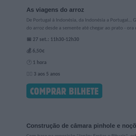
As viagens do arroz
De Portugal à Indonésia, da Indonésia a Portugal...
do arroz desde a semente até chegar ao prato - ora 
📅 27 set.: 11h30-12h30
💰 6,50€
🕑
1 hora
🙋‍♀️ 3 aos 5 anos
Construção de câmara pinhole e noçõe