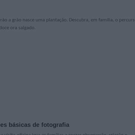
 Grão a grão nasce uma plantação. Descubra, em família, o percur
doce ora salgado.
s básicas de fotografia