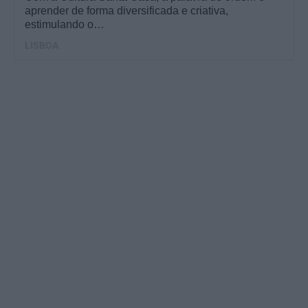
aprender de forma diversificada e criativa,
estimulando o…
LISBOA