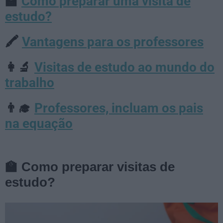
Como preparar uma visita de
🏫
estudo?
Vantagens para os professores
🖍️
Visitas de estudo ao mundo do
👩‍🔬
trabalho
Professores, incluam os pais
👨‍🎓
na equação
🏫
Como preparar visitas de
estudo?