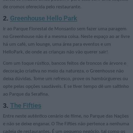
de cromos oferecida pelo restaurante.
Greenhouse Hello Park
2.
Ir ao Parque Florestal de Monsanto sem fazer uma paragem
no Greenhouse não é a mesma coisa. Neste espaço ao ar livre
há um café, um lounge, uma área para eventos e um
HelloPark, de onde as crianças não vão querer sair!
Com um toque rústico, bancos feitos de troncos de árvore e
decoração criativa no meio da natureza, o Greenhouse não
deixa dúvidas. Tome um refresco, prove os hambúrgueres ou
opte pelas opções saudáveis. E se tiver tempo dê um saltinho
ao Parque da Serafina.
The Fifties
3.
Entre neste autêntico cenário de filme, no Parque das Nações
e não se deixe enganar. O The Fifties não pertence a nenhuma
cadeia de restaurantes. É um pequeno negócio, tal como os