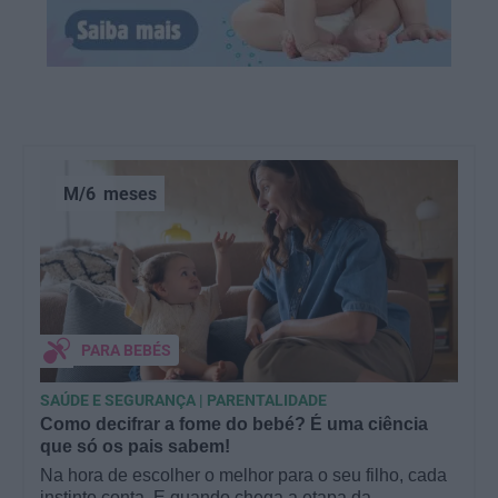
M/6
meses
PARA BEBÉS
SAÚDE E SEGURANÇA | PARENTALIDADE
Como decifrar a fome do bebé? É uma ciência
que só os pais sabem!
Na hora de escolher o melhor para o seu filho, cada
instinto conta. E quando chega a etapa da