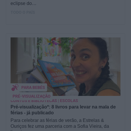
eclipse do…
TODO O PAÍS
PARA BEBÉS
PRÉ-VISUALIZAÇÃO
CONTOS E BIBLIOTECAS | ESCOLAS
Pré-visualização*: 8 livros para levar na mala de
férias - já publicado
Para celebrar as férias de verão, a Estrelas &
Ouriços fez uma parceria com a Sofia Vieira, da