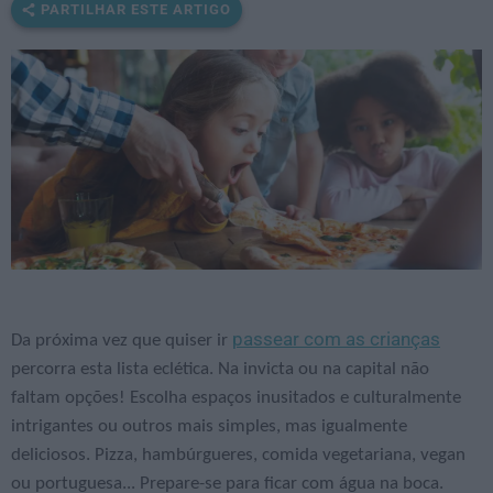
PARTILHAR ESTE ARTIGO
passear com as crianças
Da próxima vez que quiser ir
percorra esta lista eclética. Na invicta ou na capital não
faltam opções! Escolha espaços inusitados e culturalmente
intrigantes ou outros mais simples, mas igualmente
deliciosos. Pizza, hambúrgueres, comida vegetariana, vegan
ou portuguesa... Prepare-se para ficar com água na boca.