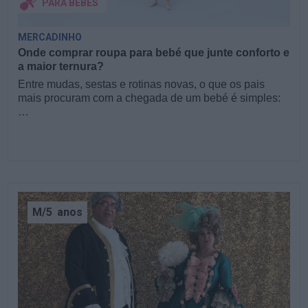
PARA BEBÉS
MERCADINHO
Onde comprar roupa para bebé que junte conforto e
a maior ternura?
Entre mudas, sestas e rotinas novas, o que os pais
mais procuram com a chegada de um bebé é simples:
…
M/5
anos