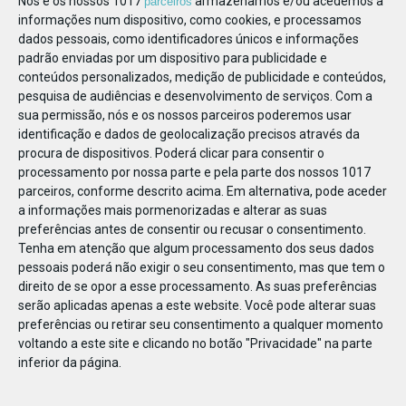
Nós e os nossos 1017
armazenamos e/ou acedemos a
parceiros
informações num dispositivo, como cookies, e processamos
dados pessoais, como identificadores únicos e informações
padrão enviadas por um dispositivo para publicidade e
conteúdos personalizados, medição de publicidade e conteúdos,
pesquisa de audiências e desenvolvimento de serviços.
Com a
sua permissão, nós e os nossos parceiros poderemos usar
identificação e dados de geolocalização precisos através da
procura de dispositivos. Poderá clicar para consentir o
processamento por nossa parte e pela parte dos nossos 1017
parceiros, conforme descrito acima. Em alternativa, pode aceder
a informações mais pormenorizadas e alterar as suas
preferências antes de consentir ou recusar o consentimento.
Tenha em atenção que algum processamento dos seus dados
pessoais poderá não exigir o seu consentimento, mas que tem o
direito de se opor a esse processamento. As suas preferências
serão aplicadas apenas a este website. Você pode alterar suas
preferências ou retirar seu consentimento a qualquer momento
voltando a este site e clicando no botão "Privacidade" na parte
inferior da página.