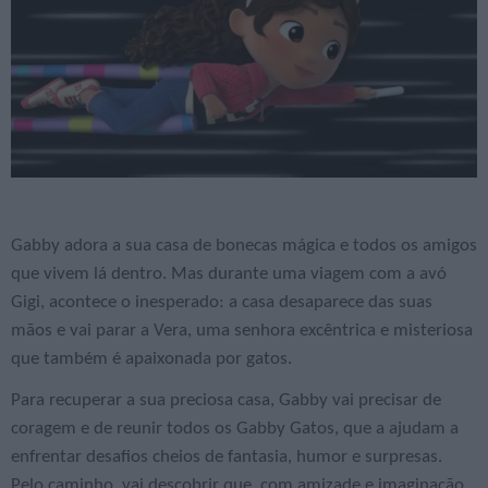
Gabby adora a sua casa de bonecas mágica e todos os amigos
que vivem lá dentro. Mas durante uma viagem com a avó
Gigi, acontece o inesperado: a casa desaparece das suas
mãos e vai parar a Vera, uma senhora excêntrica e misteriosa
que também é apaixonada por gatos.
Para recuperar a sua preciosa casa, Gabby vai precisar de
coragem e de reunir todos os Gabby Gatos, que a ajudam a
enfrentar desafios cheios de fantasia, humor e surpresas.
Pelo caminho, vai descobrir que, com amizade e imaginação,