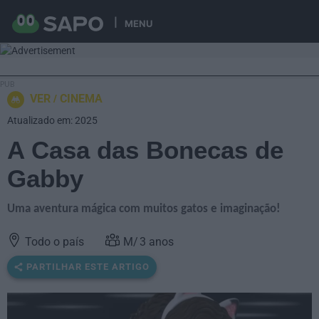
MENU
VER
CINEMA
Atualizado em: 2025
A Casa das Bonecas de
Gabby
Uma aventura mágica com muitos gatos e imaginação!
Todo o país
3
anos
PARTILHAR ESTE ARTIGO