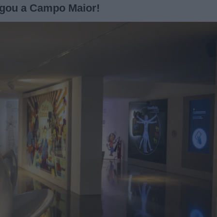
hegou a Campo Maior!