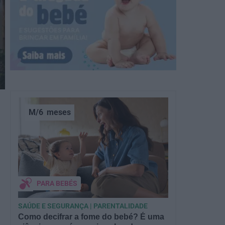
M/6
meses
PARA BEBÉS
SAÚDE E SEGURANÇA | PARENTALIDADE
Como decifrar a fome do bebé? É uma