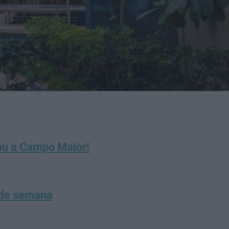
gou a Campo Maior!
 de semana