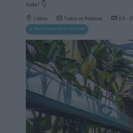
tudo! 👇
Lisboa
Todos os Públicos
0 €
3
PARTILHAR ESTE ARTIGO