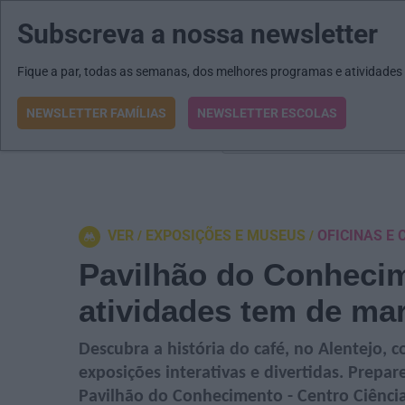
Subscreva a nossa newsletter
MENU
MAIL
JORNAIS
Revista E&O
Passe
arrow_drop_down
Fique a par, todas as semanas, dos melhores programas e atividades
NEWSLETTER FAMÍLIAS
NEWSLETTER ESCOLAS
O que procura?
VER
EXPOSIÇÕES E MUSEUS
OFICINAS E
Pavilhão do Conhecim
atividades tem de ma
Descubra a história do café, no Alentejo, 
exposições interativas e divertidas. Prepa
Pavilhão do Conhecimento - Centro Ciência 