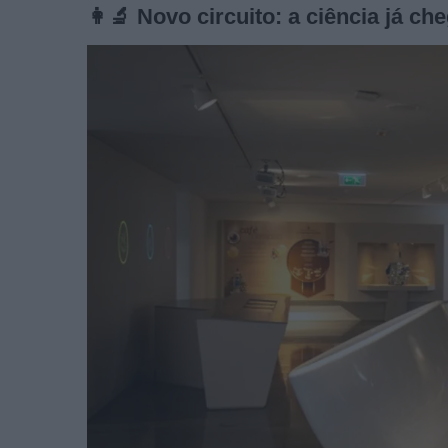
👩‍🔬 Novo circuito: a ciência já c