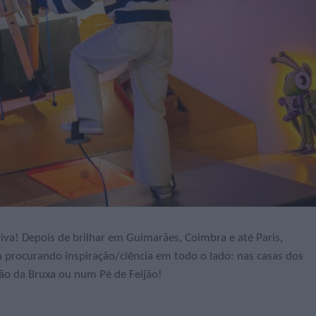
viva! Depois de brilhar em Guimarães, Coimbra e até Paris,
a procurando inspiração/ciência em todo o lado: nas casas dos
ão da Bruxa ou num Pé de Feijão!