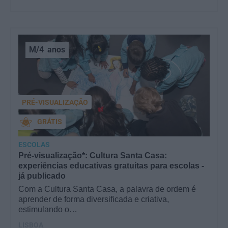
M/4
anos
PRÉ-VISUALIZAÇÃO
GRÁTIS
ESCOLAS
Pré-visualização*: Cultura Santa Casa:
experiências educativas gratuitas para escolas -
já publicado
Com a Cultura Santa Casa, a palavra de ordem é
aprender de forma diversificada e criativa,
estimulando o…
LISBOA