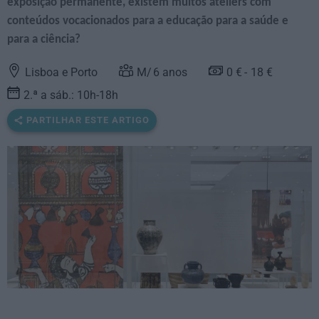
exposição permanente, existem muitos ateliers com
conteúdos vocacionados para a educação para a saúde e
para a ciência?
Lisboa e Porto
6
anos
0 €
18 €
2.ª a sáb.: 10h-18h
PARTILHAR ESTE ARTIGO