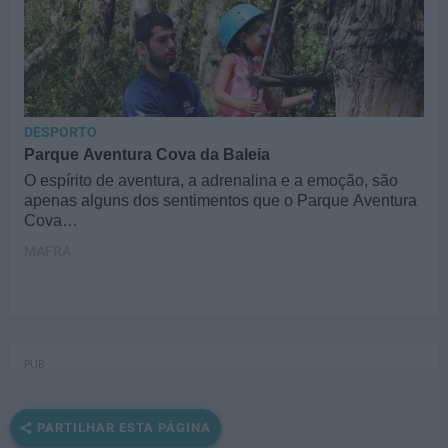
DESPORTO
Parque Aventura Cova da Baleia
O espírito de aventura, a adrenalina e a emoção, são
apenas alguns dos sentimentos que o Parque Aventura
Cova…
MAFRA
PARTILHAR ESTA PÁGINA