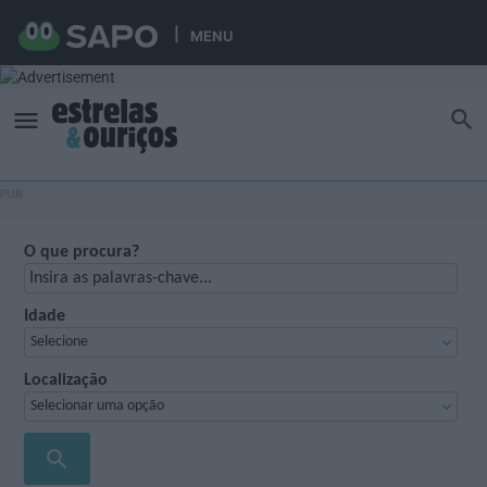
MENU
O que procura?
Idade
Selecione
Localização
Selecionar uma opção
search
PROCURAR