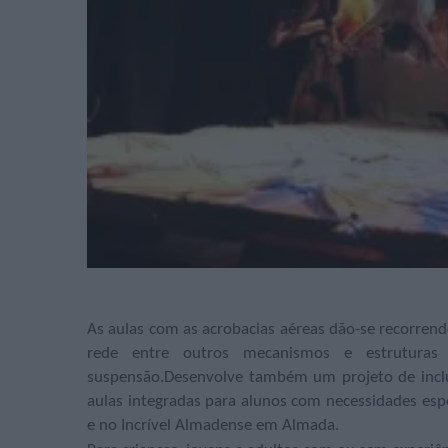
As aulas com as acrobacias aéreas dão-se recorrendo 
rede entre outros mecanismos e estrutura
suspensão.Desenvolve também um projeto de inclus
aulas integradas para alunos com necessidades espe
e no Incrível Almadense em Almada.