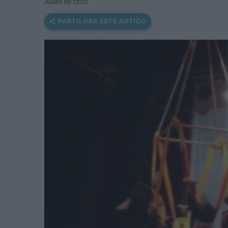
Aulas de circo
PARTILHAR ESTE ARTIGO