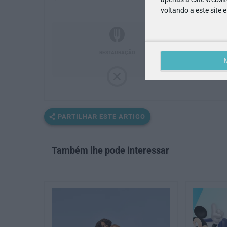
voltando a este site 
RESTAURAÇÃO
PARTILHAR ESTE ARTIGO
Também lhe pode interessar