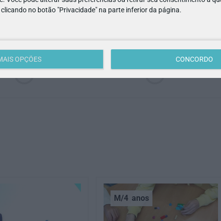
e clicando no botão "Privacidade" na parte inferior da página.
ACESSIBILIDADE
MULTIBANCO
MAIS OPÇÕES
CONCORDO
M/4
anos