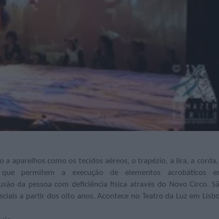
a aparelhos como os tecidos aéreos, o trapézio, a lira, a corda,
s que permitem a execução de elementos acrobáticos 
ão da pessoa com deficiência física através do Novo Circo. S
ciais a partir dos oito anos. Acontece no Teatro da Luz em Lisb