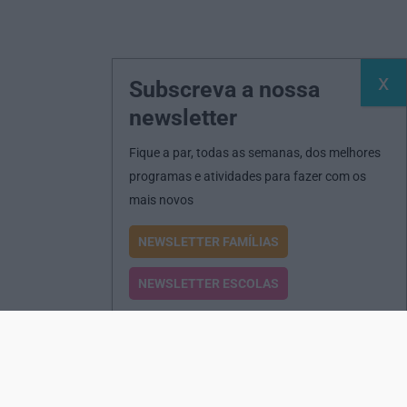
Subscreva a nossa
newsletter
Fique a par, todas as semanas, dos melhores
programas e atividades para fazer com os
mais novos
NEWSLETTER FAMÍLIAS
NEWSLETTER ESCOLAS