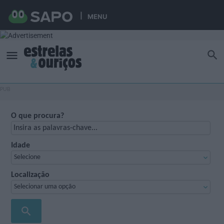
MENU
O que procura?
Idade
Selecione
Localização
Selecionar uma opção
search
PROCURAR