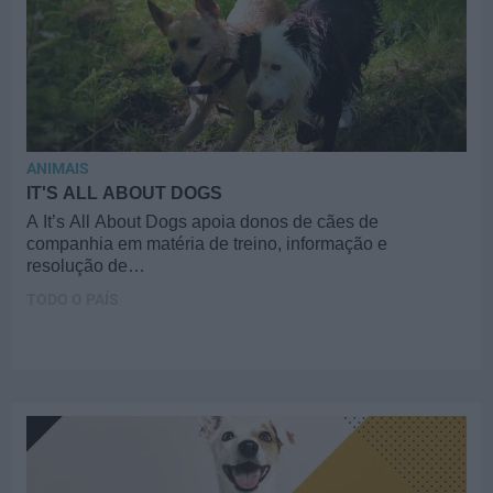
ANIMAIS
IT'S ALL ABOUT DOGS
A It’s All About Dogs apoia donos de cães de
companhia em matéria de treino, informação e
resolução de…
TODO O PAÍS