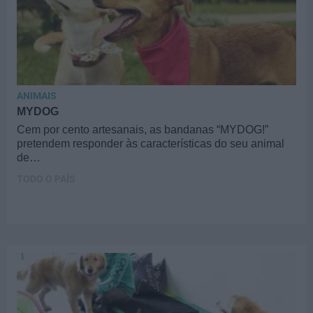
ANIMAIS
MYDOG
Cem por cento artesanais, as bandanas “MYDOG!”
pretendem responder às características do seu animal
de…
TODO O PAÍS