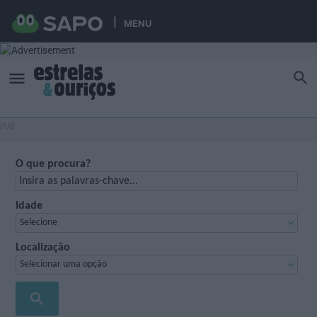
MENU
O que procura?
Idade
Selecione
Localização
Selecionar uma opção
search
PROCURAR