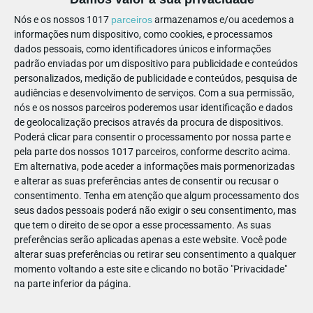
Nós e os nossos 1017
parceiros
armazenamos e/ou acedemos a
informações num dispositivo, como cookies, e processamos
dados pessoais, como identificadores únicos e informações
padrão enviadas por um dispositivo para publicidade e conteúdos
personalizados, medição de publicidade e conteúdos, pesquisa de
PARTILHAR ESTE ARTIGO
audiências e desenvolvimento de serviços.
Com a sua permissão,
nós e os nossos parceiros poderemos usar identificação e dados
de geolocalização precisos através da procura de dispositivos.
Também lhe pode interessar
Poderá clicar para consentir o processamento por nossa parte e
pela parte dos nossos 1017 parceiros, conforme descrito acima.
Em alternativa, pode aceder a informações mais pormenorizadas
e alterar as suas preferências antes de consentir ou recusar o
consentimento.
Tenha em atenção que algum processamento dos
seus dados pessoais poderá não exigir o seu consentimento, mas
que tem o direito de se opor a esse processamento. As suas
preferências serão aplicadas apenas a este website. Você pode
alterar suas preferências ou retirar seu consentimento a qualquer
momento voltando a este site e clicando no botão "Privacidade"
PARA BEBÉS
na parte inferior da página.