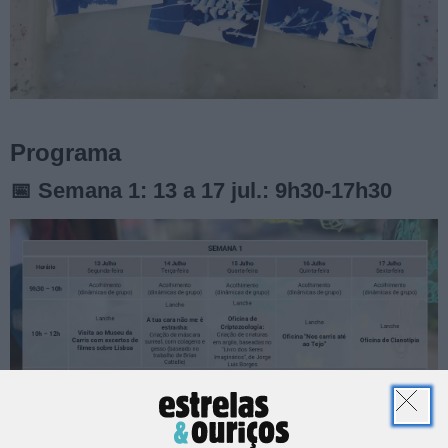
Programa
📅 Semana 1: 13 a 17 jul.: 9h30-17h30