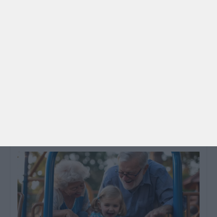
PARA BEBÉS
PRÉ-VISUALIZAÇÃO
CONTOS E BIBLIOTECAS | ESCOLAS
Pré-visualização*: 8 livros para levar na mala de
férias - já publicado
Para celebrar as férias de verão, a Estrelas &
Ouriços fez uma parceria com a Sofia Vieira, da
livraria…