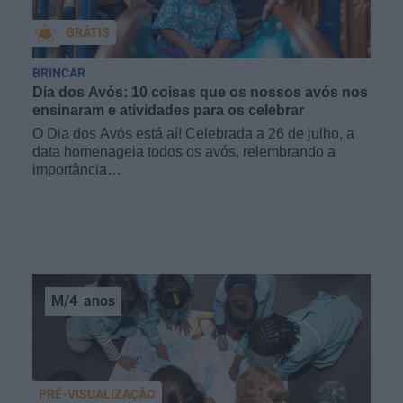
GRÁTIS
BRINCAR
Dia dos Avós: 10 coisas que os nossos avós nos
ensinaram e atividades para os celebrar
O Dia dos Avós está aí! Celebrada a 26 de julho, a
data homenageia todos os avós, relembrando a
importância…
M/4
anos
PRÉ-VISUALIZAÇÃO