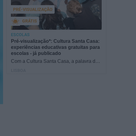
PRÉ-VISUALIZAÇÃO
GRÁTIS
ESCOLAS
Pré-visualização*: Cultura Santa Casa:
experiências educativas gratuitas para
escolas - já publicado
Com a Cultura Santa Casa, a palavra de
ordem é aprender de forma diversificada e
LISBOA
criativa, estimulando o…