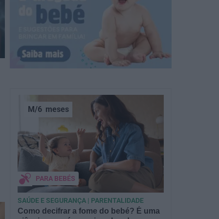
M/6
meses
PARA BEBÉS
SAÚDE E SEGURANÇA | PARENTALIDADE
Como decifrar a fome do bebé? É uma