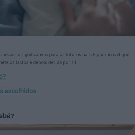
ciais e significativas para os futuros pais. E por incrível que
ite os factos e depois decida por si!
é?
s escolhidos
bebé?