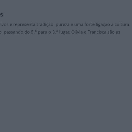
as
os e representa tradição, pureza e uma forte ligação à cultura
 passando do 5.º para o 3.º lugar. Olívia e Francisca são as