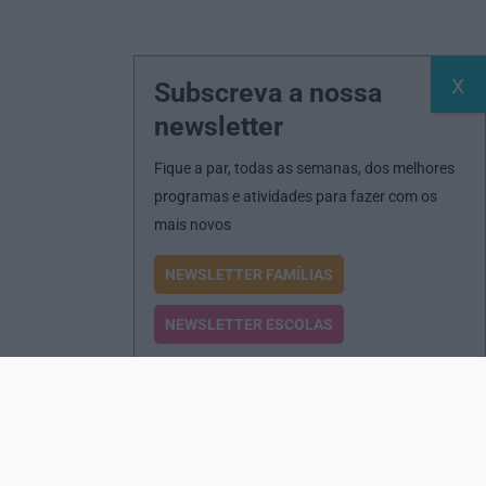
Subscreva a nossa
newsletter
Fique a par, todas as semanas, dos melhores
programas e atividades para fazer com os
mais novos
NEWSLETTER FAMÍLIAS
NEWSLETTER ESCOLAS