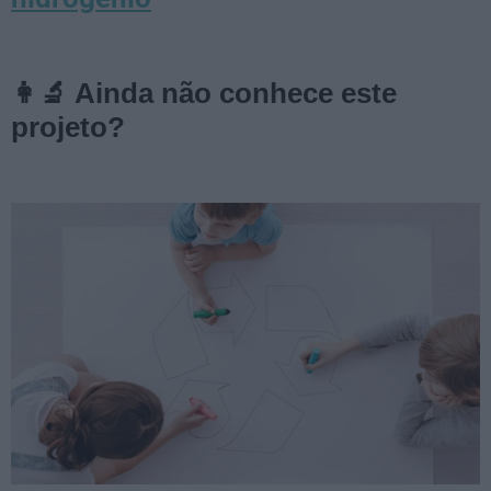
👩‍🔬
Ainda não conhece este
projeto?