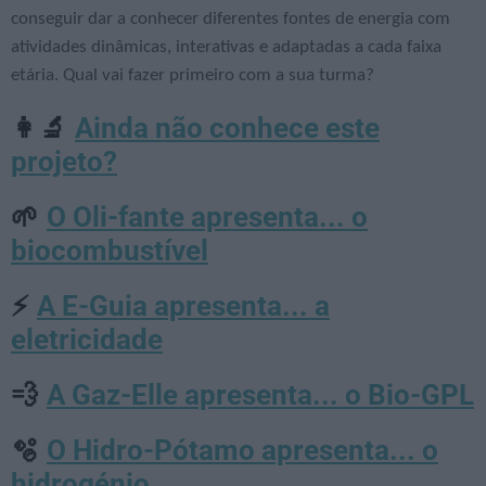
conseguir dar a conhecer diferentes fontes de energia com
atividades dinâmicas, interativas e adaptadas a cada faixa
etária. Qual vai fazer primeiro com a sua turma?
Ainda não conhece este
👩‍🔬
projeto?
O Oli-fante apresenta... o
🌱
biocombustível
A E-Guia apresenta... a
⚡
eletricidade
A Gaz-Elle apresenta... o Bio-GPL
💨
O Hidro-Pótamo apresenta... o
🫧
hidrogénio