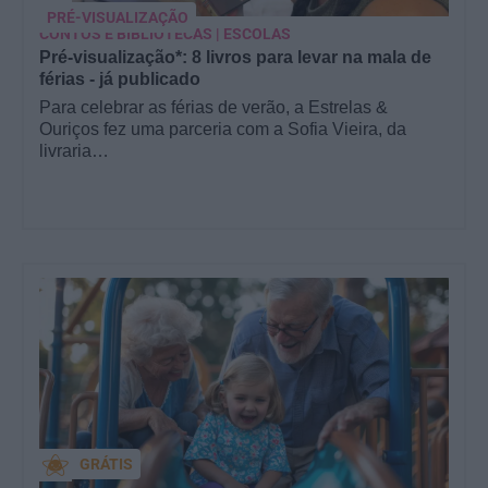
PRÉ-VISUALIZAÇÃO
CONTOS E BIBLIOTECAS | ESCOLAS
Pré-visualização*: 8 livros para levar na mala de
férias - já publicado
Para celebrar as férias de verão, a Estrelas &
Ouriços fez uma parceria com a Sofia Vieira, da
livraria…
GRÁTIS