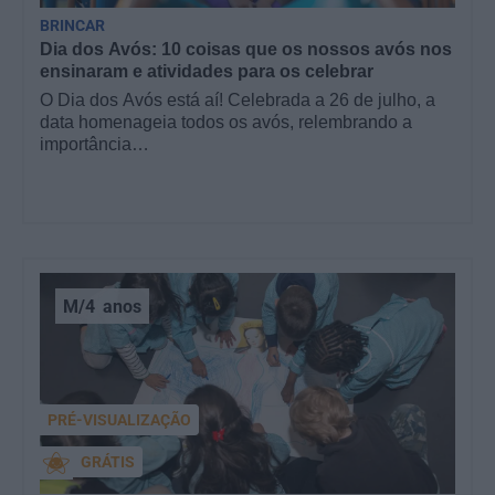
BRINCAR
Dia dos Avós: 10 coisas que os nossos avós nos
ensinaram e atividades para os celebrar
O Dia dos Avós está aí! Celebrada a 26 de julho, a
data homenageia todos os avós, relembrando a
importância…
M/4
anos
PRÉ-VISUALIZAÇÃO
GRÁTIS