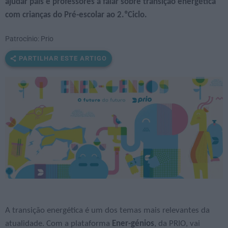
ajudar pais e professores a falar sobre transição energética
com crianças do Pré-escolar ao 2.ºCiclo.
Patrocínio: Prio
PARTILHAR ESTE ARTIGO
A transição energética é um dos temas mais relevantes da
atualidade. Com a plataforma
Ener-génios
, da PRIO, vai