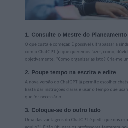
1. Consulte o Mestre do Planeamento
O que custa é começar. É possível ultrapassar a sí
com o ChatGPT (o que queremos fazer, como, dúvidas
objetivamente: “Como organizarias isto? Cria-me um
2. Poupe tempo na escrita e edite
A nova versão do ChatGPT já permite escolher chats 
Basta dar instruções claras e usar o tempo que usari
que for necessário.
3. Coloque-se do outro lado
Uma das vantagens do ChatGPT é pedir que nos expli
aquilo?”. É tão útil para os professores tentarem 