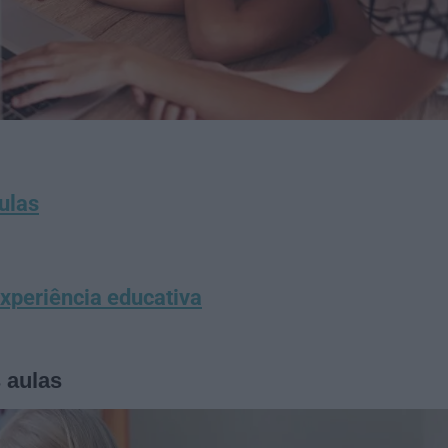
ulas
experiência educativa
 aulas