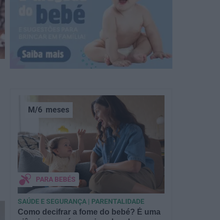
M/6
meses
PARA BEBÉS
SAÚDE E SEGURANÇA | PARENTALIDADE
Como decifrar a fome do bebé? É uma