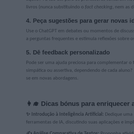
livros (nunca substituindo o
fact checking
, nem as d
4. Peça sugestões para gerar novas i
Use o ChatGPT em debates ou momentos de discus
a perguntas frequentes e estimula reflexões sobre 
5. Dê feedback personalizado
Pode ser uma ajuda preciosa para complementar o 
simpática ou assertiva, dependendo de cada aluno
se em novas abordagens.
👩‍🎓 Dicas bónus para enriquecer 
✨ Introdução à Inteligência Artificial:
Dedique uma a
ferramentas de IA, discutindo suas aplicações e impl
✍ Análise Comparativa de Textos:
Proponha ativid