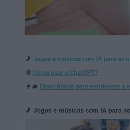
🎵
Jogos e músicas com IA para as a
⚙️
Como usar o ChatGPT?
👩‍🎓
Dicas bónus para enriquecer a 
🎵 Jogos e músicas com IA para as