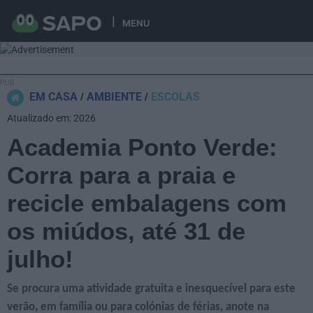
MENU
EM CASA
AMBIENTE
ESCOLAS
Atualizado em: 2026
Academia Ponto Verde:
Corra para a praia e
recicle embalagens com
os miúdos, até 31 de
julho!
Se procura uma atividade gratuita e inesquecível para este
verão, em família ou para colónias de férias, anote na