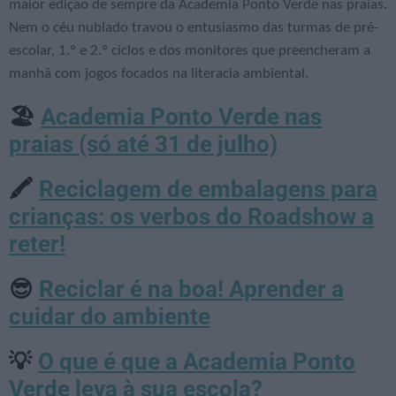
maior edição de sempre da Academia Ponto Verde nas praias.
Nem o céu nublado travou o entusiasmo das turmas de pré-
escolar, 1.º e 2.º ciclos e dos monitores que preencheram a
manhã com jogos focados na literacia ambiental.
Academia Ponto Verde nas
🏖️
praias (só até 31 de julho)
Reciclagem de embalagens para
🖍️
crianças: os verbos do Roadshow a
reter!
Reciclar é na boa! Aprender a
😎
cuidar do ambiente
O que é que a Academia Ponto
💡
Verde leva à sua escola?