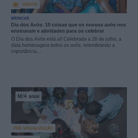
GRÁTIS
BRINCAR
Dia dos Avós: 10 coisas que os nossos avós nos
ensinaram e atividades para os celebrar
O Dia dos Avós está aí! Celebrada a 26 de julho, a
data homenageia todos os avós, relembrando a
importância…
M/4
anos
PRÉ-VISUALIZAÇÃO