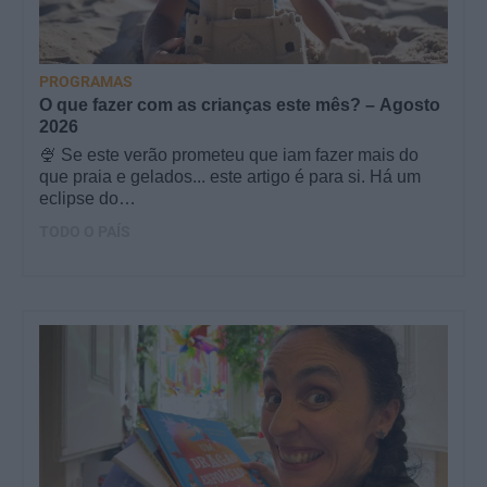
PROGRAMAS
O que fazer com as crianças este mês? – Agosto
2026
🍨 Se este verão prometeu que iam fazer mais do
que praia e gelados... este artigo é para si. Há um
eclipse do…
TODO O PAÍS