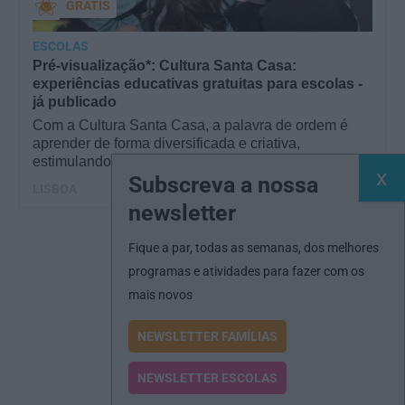
GRÁTIS
ESCOLAS
Pré-visualização*: Cultura Santa Casa:
experiências educativas gratuitas para escolas -
já publicado
Com a Cultura Santa Casa, a palavra de ordem é
aprender de forma diversificada e criativa,
estimulando o…
Subscreva a nossa
LISBOA
newsletter
Fique a par, todas as semanas, dos melhores
programas e atividades para fazer com os
mais novos
NEWSLETTER FAMÍLIAS
NEWSLETTER ESCOLAS