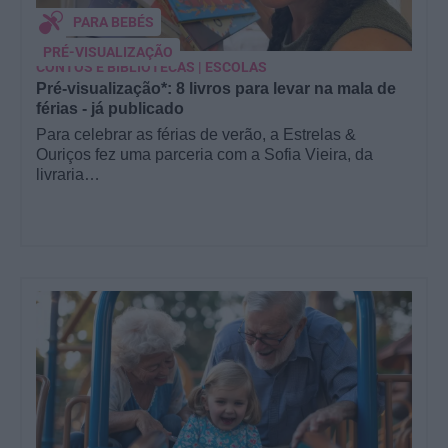
PARA BEBÉS
PRÉ-VISUALIZAÇÃO
CONTOS E BIBLIOTECAS | ESCOLAS
Pré-visualização*: 8 livros para levar na mala de
férias - já publicado
Para celebrar as férias de verão, a Estrelas &
Ouriços fez uma parceria com a Sofia Vieira, da
livraria…