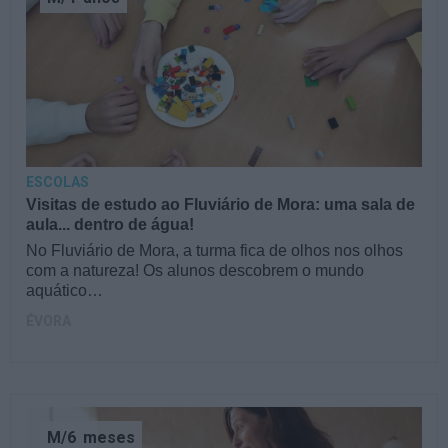
ESCOLAS
Visitas de estudo ao Fluviário de Mora: uma sala de
aula... dentro de água!
No Fluviário de Mora, a turma fica de olhos nos olhos
com a natureza! Os alunos descobrem o mundo
aquático…
ÉVORA
M/6
meses