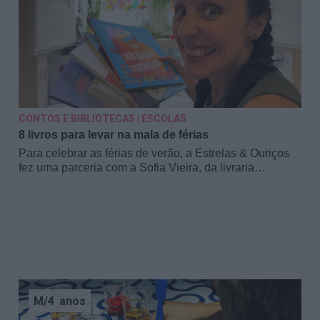
CONTOS E BIBLIOTECAS | ESCOLAS
8 livros para levar na mala de férias
Para celebrar as férias de verão, a Estrelas & Ouriços
fez uma parceria com a Sofia Vieira, da livraria…
M/4
anos