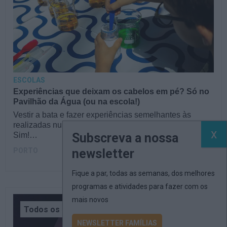
ESCOLAS
Experiências que deixam os cabelos em pé? Só no
Pavilhão da Água (ou na escola!)
Vestir a bata e fazer experiências semelhantes às
realizadas num laboratório de investigação científica?
Subscreva a nossa
Sim!…
newsletter
PORTO
Fique a par, todas as semanas, dos melhores
programas e atividades para fazer com os
mais novos
Todos os Públicos
NEWSLETTER FAMÍLIAS