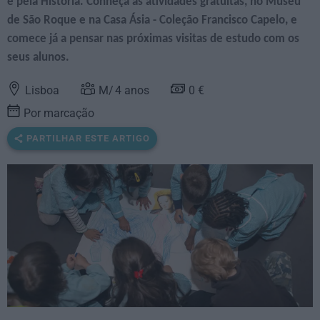
e pela História. Conheça as atividades gratuitas, no Museu
de São Roque e na Casa Ásia - Coleção Francisco Capelo, e
comece já a pensar nas próximas visitas de estudo com os
seus alunos.
Lisboa
4
anos
0 €
Por marcação
PARTILHAR ESTE ARTIGO