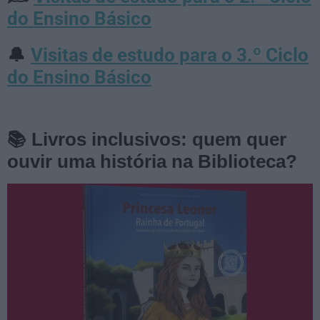
do Ensino Básico
Visitas de estudo para o 3.º Ciclo
🔔
do Ensino Básico
📚 Livros inclusivos: quem quer
ouvir uma história na Biblioteca?