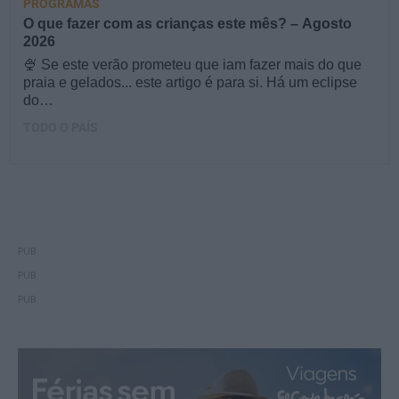
PROGRAMAS
O que fazer com as crianças este mês? – Agosto
2026
🍨 Se este verão prometeu que iam fazer mais do que
praia e gelados... este artigo é para si. Há um eclipse
do…
TODO O PAÍS