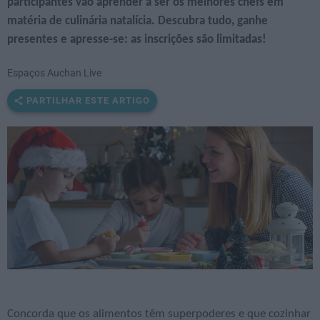
participantes vão aprender a ser os melhores chefs em
matéria de culinária natalícia. Descubra tudo, ganhe
presentes e apresse-se: as inscrições são limitadas!
Espaços Auchan Live
PARTILHAR ESTE ARTIGO
Concorda que os alimentos têm superpoderes e que cozinhar