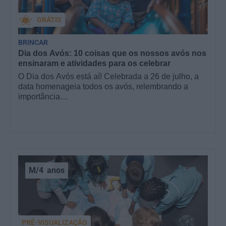
GRÁTIS
BRINCAR
Dia dos Avós: 10 coisas que os nossos avós nos
ensinaram e atividades para os celebrar
O Dia dos Avós está aí! Celebrada a 26 de julho, a
data homenageia todos os avós, relembrando a
importância…
M/4
anos
PRÉ-VISUALIZAÇÃO