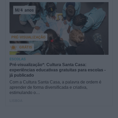
M/4
anos
PRÉ-VISUALIZAÇÃO
GRÁTIS
ESCOLAS
Pré-visualização*: Cultura Santa Casa:
experiências educativas gratuitas para escolas -
já publicado
Com a Cultura Santa Casa, a palavra de ordem é
aprender de forma diversificada e criativa,
estimulando o…
LISBOA