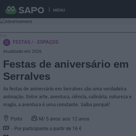
MENU
FESTAS
- ESPAÇOS
Atualizado em: 2026
Festas de aniversário em
Serralves
As festas de aniversário em Serralves são uma verdadeira
animação. Entre arte, aventura, ciência, culinária, natureza e
magia, a aventura é uma constante. Saiba porquê!
Porto
5
anos
12
anos
Por participante a partir de 16 €