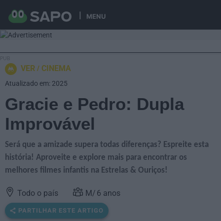
MENU
VER
CINEMA
Atualizado em: 2025
Gracie e Pedro: Dupla
Improvável
Será que a amizade supera todas diferenças? Espreite esta
história! Aproveite e explore mais para encontrar os
melhores filmes infantis na Estrelas & Ouriços!
Todo o país
6
anos
PARTILHAR ESTE ARTIGO