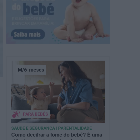
M/6
meses
PARA BEBÉS
SAÚDE E SEGURANÇA | PARENTALIDADE
Como decifrar a fome do bebé? É uma