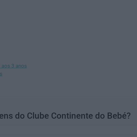
é aos 3 anos
és
ens do Clube Continente do Bebé?