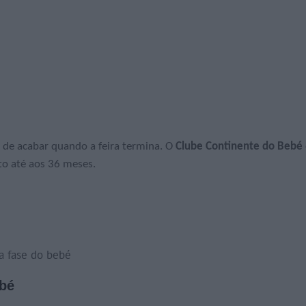
 de acabar quando a feira termina. O
Clube Continente do Bebé
to até aos 36 meses.
a fase do bebé
ebé