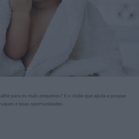
talhe para os mais pequenos? E o clube que ajuda a poupar
truques e boas oportunidades.