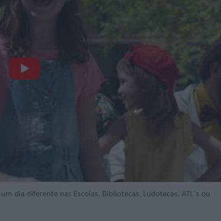
um dia diferente nas Escolas, Bibliotecas, Ludotecas, ATL´s ou