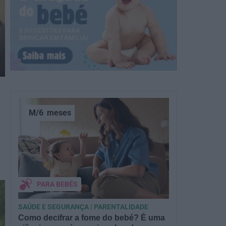
M/6
meses
PARA BEBÉS
SAÚDE E SEGURANÇA | PARENTALIDADE
Como decifrar a fome do bebé? É uma