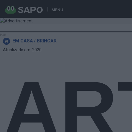
MENU
EM CASA
BRINCAR
Atualizado em: 2020
AR