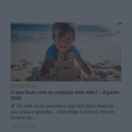
PROGRAMAS
O que fazer com as crianças este mês? – Agosto
2026
🍨 Se este verão prometeu que iam fazer mais do
que praia e gelados... este artigo é para si. Há um
eclipse do…
TODO O PAÍS