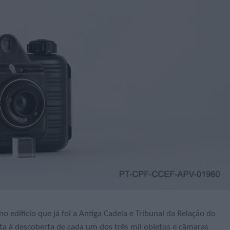
no edifício que já foi a Antiga Cadeia e Tribunal da Relação do
rta à descoberta de cada um dos três mil objetos e câmaras