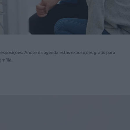
e exposições. Anote na agenda estas exposições grátis para
mília.