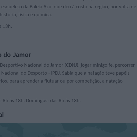
esqueleto da Baleia Azul que deu à costa na região, por volta de
stória, física e química.
s 13h.
vo do Jamor
Desportivo Nacional do Jamor (CDNJ), jogar minigolfe, percorrer
Nacional do Desporto - IPDJ. Sabia que a natação teve papéis
rios, para aprender a flutuar ou por competição, a natação
as 8h às 18h. Domingos: das 8h às 13h.
al