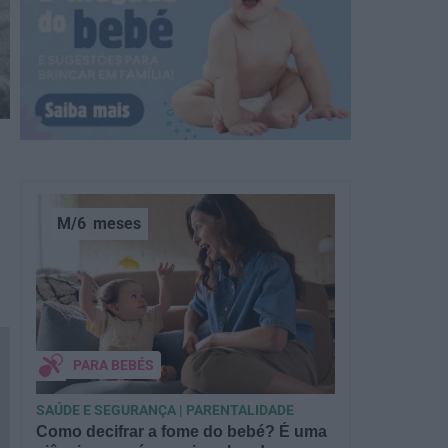
M/6
meses
PARA BEBÉS
SAÚDE E SEGURANÇA | PARENTALIDADE
Como decifrar a fome do bebé? É uma