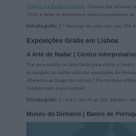
Galeria da Biodiversidade
. Comece por procurar o 
1930, e deixe-se deslumbrar pelas componentes de hi
Entrada grátis:
2.º domingo de cada mês: das 10h à
Exposições Grátis em Lisboa
A Arte de Nadar | Centro Interpretati
Tire uma manhã ou uma tarde para visitar o Centro 
os parques ou visitar uma das exposições do Museu 
diferentes ao longo dos séculos? Por motivos utilitá
também tem a sua história!
Entrada grátis:
2.ª a 6.ª: das 7h às 22h. Sábados: d
Museu do Dinheiro | Banco de Portug