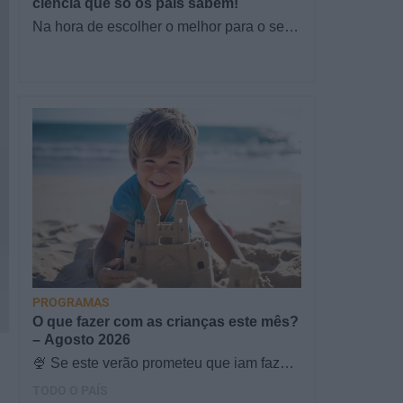
ciência que só os pais sabem!
Na hora de escolher o melhor para o seu
filho, cada instinto conta. E quando chega
a etapa da alimentação a…
PROGRAMAS
O que fazer com as crianças este mês?
– Agosto 2026
🍨 Se este verão prometeu que iam fazer
mais do que praia e gelados... este artigo
TODO O PAÍS
é para si. Há um eclipse do…