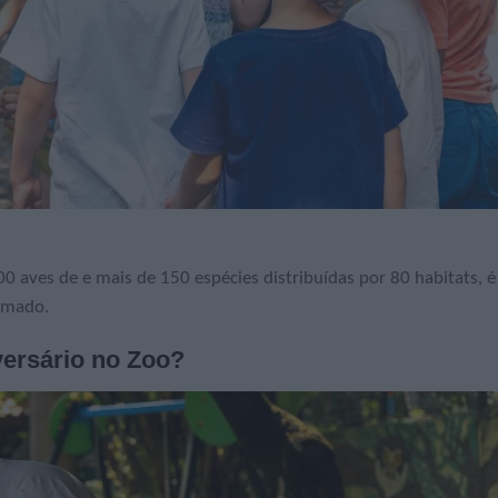
0 aves de e mais de 150 espécies distribuídas por 80 habitats, é
nimado.
versário no Zoo?