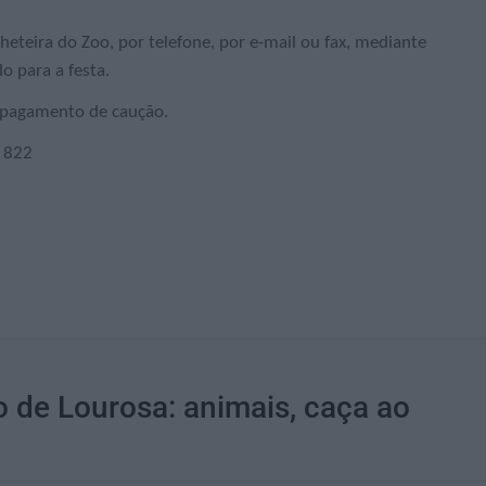
eteira do Zoo, por telefone, por e-mail ou fax, mediante
o para a festa.
o pagamento de caução.
 822
o de Lourosa: animais, caça ao