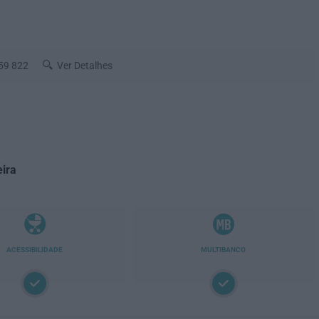
59 822
Ver Detalhes
eira
ACESSIBILIDADE
MULTIBANCO