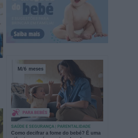
M/6
meses
PARA BEBÉS
SAÚDE E SEGURANÇA | PARENTALIDADE
Como decifrar a fome do bebé? É uma