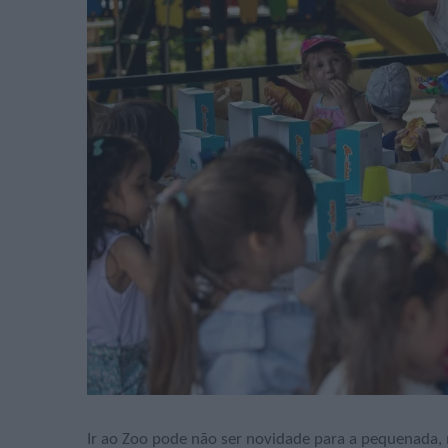
Ir ao Zoo pode não ser novidade para a pequenada, 