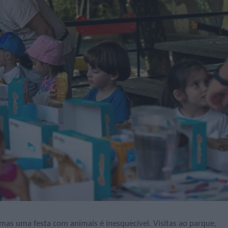
mas uma festa com animais é inesquecível. Visitas ao parque,