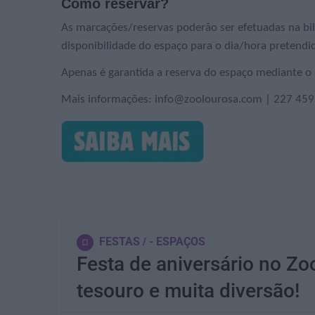
Como reservar?
As marcações/reservas poderão ser efetuadas na bilh
disponibilidade do espaço para o dia/hora pretendid
Apenas é garantida a reserva do espaço mediante 
Mais informações: info@zoolourosa.com | 227 459
FESTAS
- ESPAÇOS
Festa de aniversário no Zo
tesouro e muita diversão!