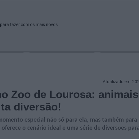
ar
Ver
Fazer
Poupar
Pais
Bebés
Escola
arrow_drop_down
arrow_drop_down
arrow_drop_down
arrow_drop_down
arrow_drop_down
 para fazer com os mais novos
Idade
Localização
Selecione
Selecionar uma o
Atualizado em: 20
no Zoo de Lourosa: animais
ta diversão!
 momento especial não só para ela, mas também para
oferece o cenário ideal e uma série de diversões par