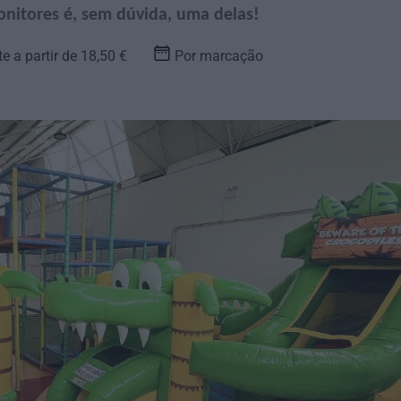
nitores é, sem dúvida, uma delas!
te a partir de 18,50 €
Por marcação