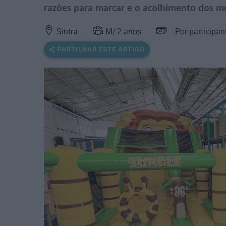
razões para marcar e o acolhimento dos mo
Sintra
2
anos
Por participan
PARTILHAR ESTE ARTIGO