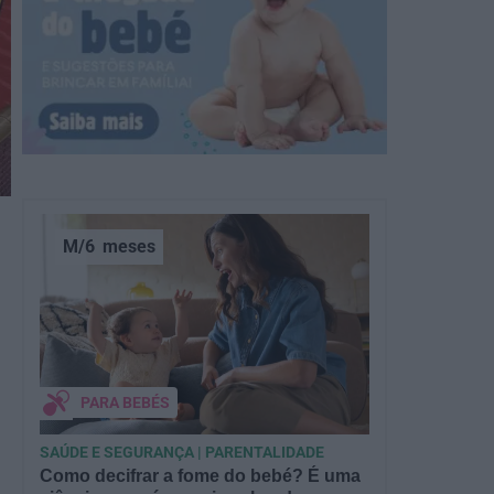
M/6
meses
PARA BEBÉS
SAÚDE E SEGURANÇA | PARENTALIDADE
Como decifrar a fome do bebé? É uma