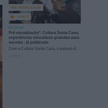
PRÉ-VISUALIZAÇÃO
GRÁTIS
ESCOLAS
Pré-visualização*: Cultura Santa Casa:
experiências educativas gratuitas para
escolas - já publicado
Com a Cultura Santa Casa, a palavra de
ordem é aprender de forma diversificada e
LISBOA
criativa, estimulando o…