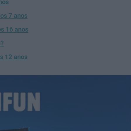
nos
dos 7 anos
os 16 anos
n?
os 12 anos