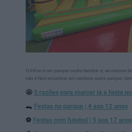
O InFun é um parque muito familiar e, ao mesmo t
não é fácil encontrar em nenhum outro parque. Umas
🤩
5 razões para marcar já a festa no
🐊
Festas no parque | 4 aos 12 anos
⚽
Festas com futebol | 5 aos 17 ano