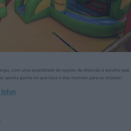
empo, com uma quantidade de opções de diversão à escolha que
 aposta ganha no que toca a dias incríveis para os miúdos!
 Infun
s