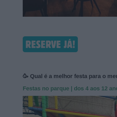
🥳 Qual é a melhor festa para o meu
Festas no parque | dos 4 aos 12 an