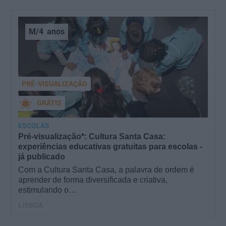
M/4
anos
PRÉ-VISUALIZAÇÃO
GRÁTIS
ESCOLAS
Pré-visualização*: Cultura Santa Casa:
experiências educativas gratuitas para escolas -
já publicado
Com a Cultura Santa Casa, a palavra de ordem é
aprender de forma diversificada e criativa,
estimulando o…
LISBOA