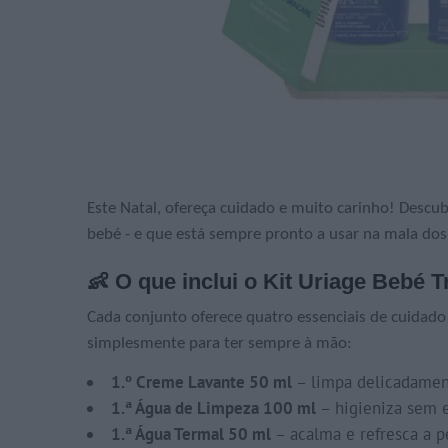
Este Natal, ofereça cuidado e muito carinho! Descu
bebé - e que está sempre pronto a usar na mala dos 
👶 O que inclui o Kit Uriage Bebé T
Cada conjunto oferece quatro essenciais de cuidado 
simplesmente para ter sempre à mão:
1.º Creme Lavante 50 ml
– limpa delicadamen
1.ª Água de Limpeza 100 ml
– higieniza sem 
1.ª Água Termal 50 ml
– acalma e refresca a pe