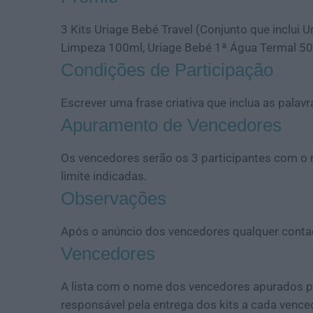
3 Kits Uriage Bebé Travel (Conjunto que inclui
Limpeza 100ml, Uriage Bebé 1ª Água Termal 50m
Condições de Participação
Escrever uma frase criativa que inclua as palavr
Apuramento de Vencedores
Os vencedores serão os 3 participantes com o 
limite indicadas.
Observações
Após o anúncio dos vencedores qualquer cont
Vencedores
A lista com o nome dos vencedores apurados pel
responsável pela entrega dos kits a cada vence