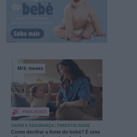
M/6
meses
PARA BEBÉS
SAÚDE E SEGURANÇA | PARENTALIDADE
Como decifrar a fome do bebé? É uma