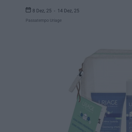
8 Dez, 25
14 Dez, 25
Passatempo Uriage