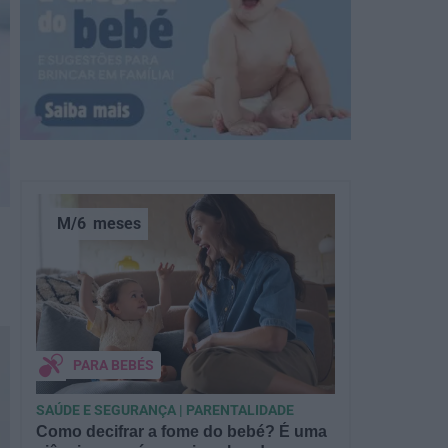
M/6
meses
PARA BEBÉS
SAÚDE E SEGURANÇA | PARENTALIDADE
Como decifrar a fome do bebé? É uma