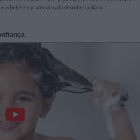
om o bebé e o prazer de cada descoberta diária
.
onfiança