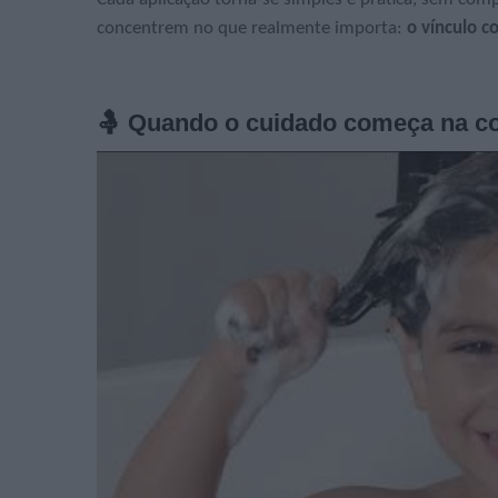
concentrem no que realmente importa:
o vínculo c
🤱 Quando o cuidado começa na c