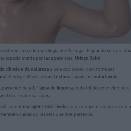
 referência na dermatologia em Portugal. E quando se trata dos
nha especialmente pensada para eles:
Uriage Bebé
.
da ciência e da natureza
à pele dos bebés: com fórmulas
ral
, biodegradáveis e com
texturas suaves e confortáveis
.
, passando pela
1.ª água de limpeza
, tudo foi desenvolvido para
sível dos recém-nascidos.
vel
, com
embalagens recicláveis
e um compromisso forte com a
é também cuidar do planeta que lhes pertence.