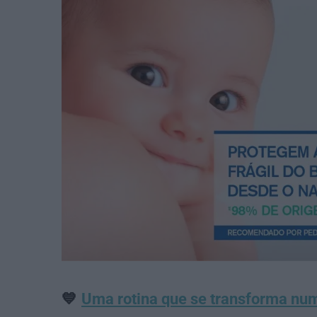
💙
Uma rotina que se transforma num