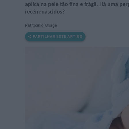
aplica na pele tão fina e frágil. Há uma p
recém-nascidos?
Patrocínio: Uriage
PARTILHAR ESTE ARTIGO